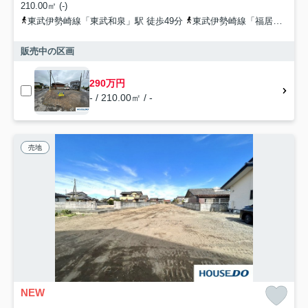
210.00㎡ (-)
東武伊勢崎線「東武和泉」駅 徒歩49分
東武伊勢崎線「福居」駅 徒歩56分
販売中の区画
290万円
- / 210.00㎡ / -
売地
NEW