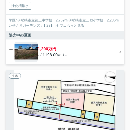
浄化槽排水
学区/ 伊勢崎市立第三中学校：2,769m 伊勢崎市立三郷小学校：2,236m
いせさきガーデンズ：1,281m セブ...
もっと見る
販売中の区画
1,200万円
- / 1198.00㎡ / -
売地