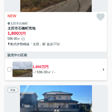
NEW
太田市石橋町
太田市石橋町売地
1,800
万円
596.00㎡ (-)
東武伊勢崎線「太田」駅 徒歩77分
販売中の区画
1,800万円
- / 596.00㎡ / -
売地