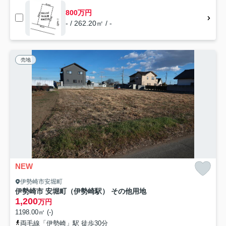
800万円
- / 262.20㎡ / -
売地
NEW
伊勢崎市安堀町
伊勢崎市 安堀町（伊勢崎駅） その他用地
1,200
万円
1198.00㎡ (-)
両毛線「伊勢崎」駅 徒歩30分