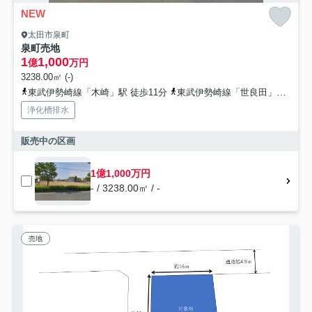
NEW
太田市泉町
泉町売地
1
1,000
億
万円
3238.00㎡ (-)
東武伊勢崎線「木崎」駅 徒歩11分
東武伊勢崎線「世良田」駅 徒歩46分
浄化槽排水
販売中の区画
1億1,000万円
- / 3238.00㎡ / -
売地