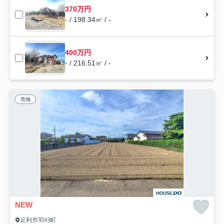
370万円
- / 198.34㎡ / -
400万円
- / 216.51㎡ / -
売地
NEW
足利市羽刈町