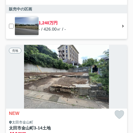
販売中の区画
1,240万円
- / 426.00㎡ / -
売地
NEW
太田市金山町
太田市金山町3-14土地