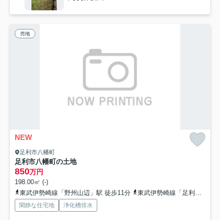
売地
NEW
足利市八幡町
足利市八幡町の土地
850
万円
198.00㎡ (-)
東武伊勢崎線「野州山辺」駅 徒歩11分
東武伊勢崎線「足利市」駅 徒歩16分
閑静な住宅地
浄化槽排水