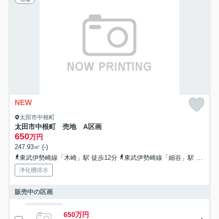
NEW
太田市中根町
太田市中根町 売地 A区画
650
万円
247.93㎡ (-)
東武伊勢崎線「木崎」駅 徒歩12分
東武伊勢崎線「細谷」駅 徒歩39分
浄化槽排水
販売中の区画
650万円