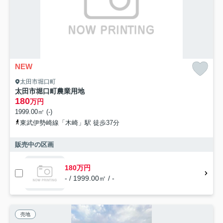
NEW
太田市堀口町
太田市堀口町農業用地
180
万円
1999.00㎡ (-)
東武伊勢崎線「木崎」駅 徒歩37分
販売中の区画
180万円
- / 1999.00㎡ / -
売地