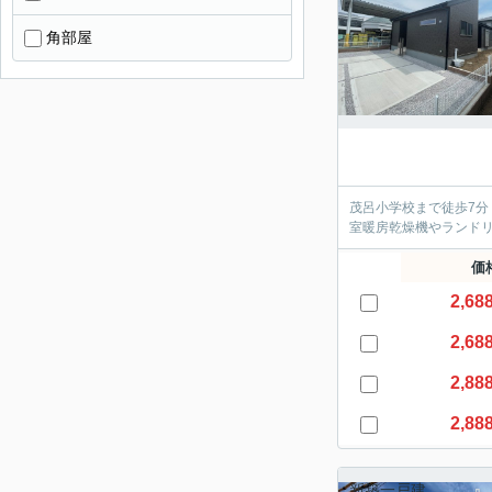
角部屋
茂呂小学校まで徒歩7
室暖房乾燥機やランド
価
2,68
2,68
2,88
2,88
新築一戸建