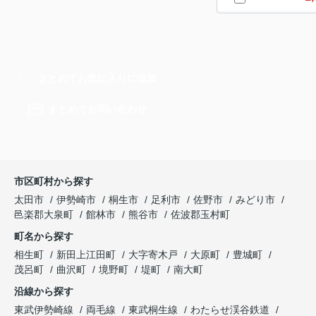
まとめてお気に入りに追加
まとめてお問い合わせ
市区町村から探す
太田市
伊勢崎市
桐生市
足利市
佐野市
みどり市
邑楽郡大泉町
館林市
熊谷市
佐波郡玉村町
町名から探す
相生町
新田上江田町
大字寄木戸
大原町
豊城町
茂呂町
曲沢町
境野町
堤町
南大町
沿線から探す
東武伊勢崎線
両毛線
東武桐生線
わたらせ渓谷鉄道