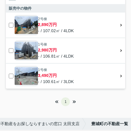
販売中の物件
2号棟
2,890万円
- / 107.02㎡ / 4LDK
1号棟
2,980万円
- / 106.81㎡ / 4LDK
1号棟
3,490万円
- / 100.61㎡ / 3LDK
1
で不動産をお探しならすまいの窓口 太田支店
豊城町の不動産一覧