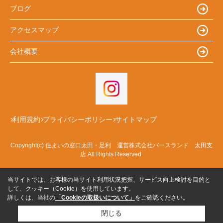
ブログ
アクセスマップ
会社概要
利用規約
プライバシーポリシー
サイトマップ
Copyright(c) 住まいの窓口太田・足利 運営株式会社バースランド 太田支
店 All Rights Reserved.
当サイトでは、お客様の当サイト利用状況把握、サービス向上検討を目的と
して、クッキー（Cookie）を使用しています。
詳しくは、当社の
「Cookieの取扱いについて」
をご確認ください。
閉じる