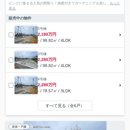
ビングに集まる人気の間取り！南庭付きでガーデニングも楽し...
もっと
見る
販売中の物件
5号棟
2,180万円
- / 98.82㎡ / 4LDK
3号棟
2,280万円
- / 98.82㎡ / 4LDK
4号棟
2,280万円
- / 78.57㎡ / 3LDK
すべて見る（全6戸）
新築一戸建