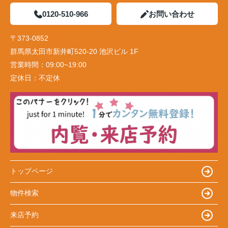
0120-510-966
お問い合わせ
〒373-0852
群馬県太田市新井町520-20 池沢ビル 1F
営業時間：
09:00~19:00
定休日：
不定休
トップページ
物件検索
来店予約