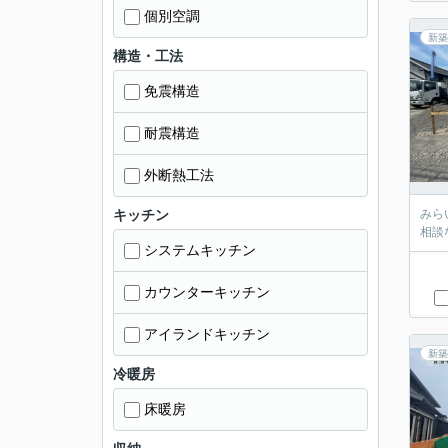
個別空調
新築
構造・工法
免震構造
耐震構造
外断熱工法
キッチン
みら
相談
システムキッチン
カウンターキッチン
アイランドキッチン
新築
冷暖房
床暖房