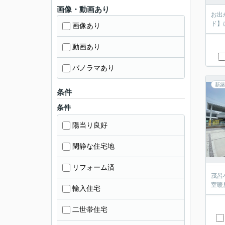
画像・動画あり
お出
ド】
画像あり
動画あり
パノラマあり
新築
条件
条件
陽当り良好
閑静な住宅地
リフォーム済
茂呂
室暖
輸入住宅
二世帯住宅