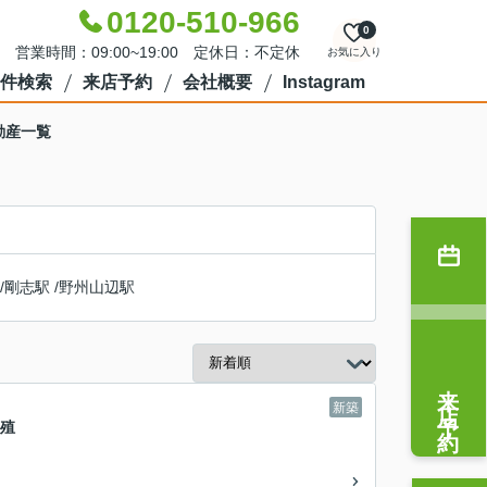
0120-510-966
0
営業時間：09:00~19:00 定休日：不定休
お気に入り
件検索
来店予約
会社概要
Instagram
動産一覧
/
剛志駅
/
野州山辺駅
来店予約
新築
 殖