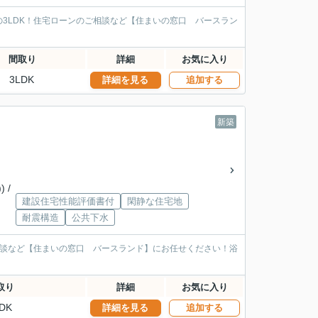
3LDK！住宅ローンのご相談など【住まいの窓口 バースラン
間取り
詳細
お気に入り
3LDK
詳細を見る
追加する
新築
目
 /
建設住宅性能評価書付
閑静な住宅地
耐震構造
公共下水
相談など【住まいの窓口 バースランド】にお任せください！浴
取り
詳細
お気に入り
DK
詳細を見る
追加する