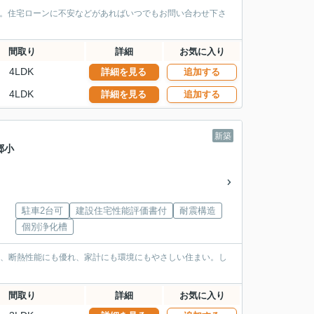
す。住宅ローンに不安などがあればいつでもお問い合わせ下さ
間取り
詳細
お気に入り
4LDK
詳細を見る
追加する
4LDK
詳細を見る
追加する
新築
郷小
駐車2台可
建設住宅性能評価書付
耐震構造
個別浄化槽
く、断熱性能にも優れ、家計にも環境にもやさしい住まい。し
間取り
詳細
お気に入り