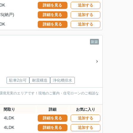
DK
詳細を見る
追加する
S(納戸)
詳細を見る
追加する
DK
詳細を見る
追加する
新築
期
駐車2台可
耐震構造
浄化槽排水
活環境充実のエリアです！現地のご案内・住宅ローンのご相談な
間取り
詳細
お気に入り
4LDK
詳細を見る
追加する
4LDK
詳細を見る
追加する