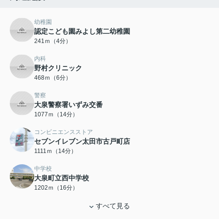
幼稚園
認定こども園みよし第二幼稚園
241ｍ（4分）
内科
野村クリニック
468ｍ（6分）
警察
大泉警察署いずみ交番
1077ｍ（14分）
コンビニエンスストア
セブンイレブン太田市古戸町店
1111ｍ（14分）
中学校
大泉町立西中学校
1202ｍ（16分）
すべて見る