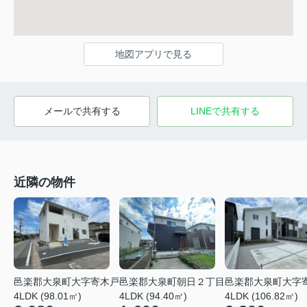
地図アプリで見る
メールで共有する
LINEで共有する
近隣の物件
邑楽郡大泉町大字寄木戸
邑楽郡大泉町朝日２丁目
邑楽郡大泉町大字
4LDK (98.01㎡)
4LDK (94.40㎡)
4LDK (106.82㎡)