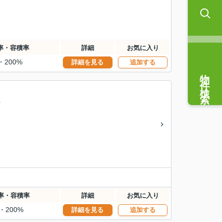
率・容積率
詳細
お気に入り
・200%
詳細を見る
追加する
物件検索
率・容積率
詳細
お気に入り
・200%
詳細を見る
追加する