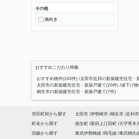
その他
南向き
おすすめこだわり特集
おすすめ物件(243件)
太田市近郊の新築建売住宅・新
太田市の新築建売住宅・新築戸建て(20件)
値下げ物件
桐生市の新築建売住宅・新築戸建て(7件)
市区町村から探す
太田市
伊勢崎市
桐生市
足利市
町名から探す
相生町
新田上江田町
大字寄木
沿線から探す
東武伊勢崎線
両毛線
東武桐生