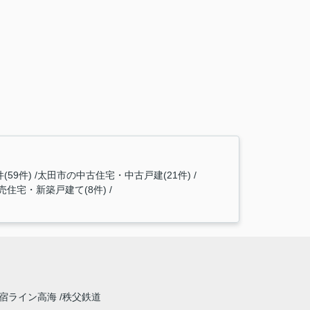
59件)
太田市の中古住宅・中古戸建(21件)
売住宅・新築戸建て(8件)
宿ライン高海
秩父鉄道