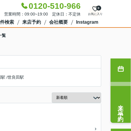
0120-510-966
0
営業時間：09:00~19:00 定休日：不定休
お気に入り
件検索
来店予約
会社概要
Instagram
一覧
川駅
/
世良田駅
来店予約