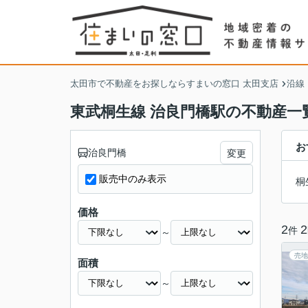
太田市で不動産をお探しならすまいの窓口 太田支店
沿線
東武桐生線 治良門橋駅の不動産一
お
治良門橋
変更
販売中のみ表示
桐
価格
2
2
件
～
売地
面積
～