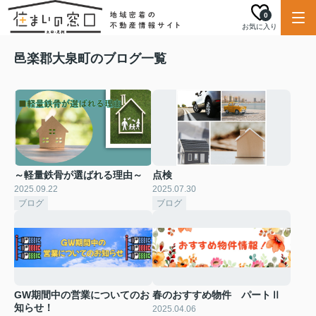
0
お気に入り
邑楽郡大泉町のブログ一覧
～軽量鉄骨が選ばれる理由～
点検
2025.09.22
2025.07.30
ブログ
ブログ
GW期間中の営業についてのお
春のおすすめ物件 パートⅡ
知らせ！
2025.04.06