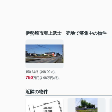
伊勢崎市境上武士 売地で募集中の物件
150.64坪 (498.00㎡)
750
万円(4.98万円/坪)
近隣の物件