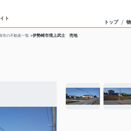
トップ
物
伊勢崎市境上武士 売地
崎市の不動産一覧