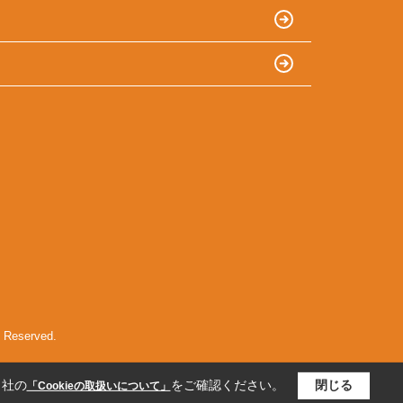
served.
当社の
をご確認ください。
閉じる
「Cookieの取扱いについて」