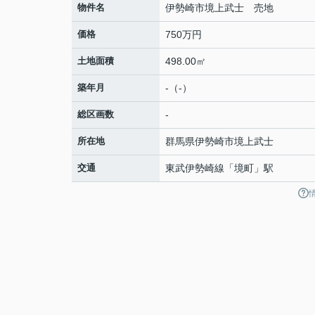
物件名
伊勢崎市境上武士 売地
価格
750万円
土地面積
498.00㎡
築年月
-（-）
総区画数
-
所在地
群馬県
伊勢崎市
境上武士
交通
東武伊勢崎線
「
境町
」駅