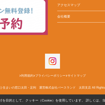
アクセスマップ
会社概要
利用規約
プライバシーポリシー
サイトマップ
ght(c) 住まいの窓口太田・足利 運営株式会社バースランド 太田支店 All Rights Re
を目的として、クッキー（Cookie）を使用しています。
詳しくは、