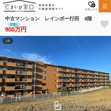
0
お気に入り
中古マンション レインボー行田 4階
空室1
900万円
1
/
9