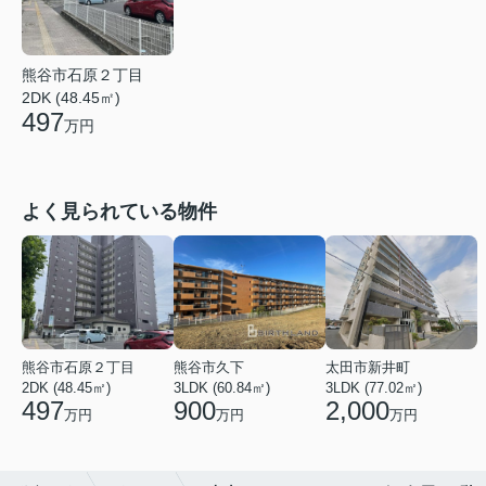
熊谷市石原２丁目
2DK (48.45㎡)
497
万円
よく見られている物件
熊谷市石原２丁目
熊谷市久下
太田市新井町
2DK (48.45㎡)
3LDK (60.84㎡)
3LDK (77.02㎡)
497
900
2,000
万円
万円
万円