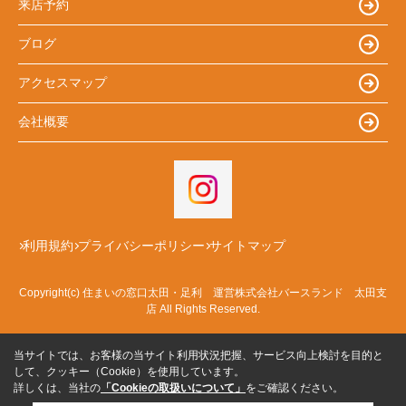
来店予約
ブログ
アクセスマップ
会社概要
利用規約
プライバシーポリシー
サイトマップ
Copyright(c) 住まいの窓口太田・足利 運営株式会社バースランド 太田支
店 All Rights Reserved.
当サイトでは、お客様の当サイト利用状況把握、サービス向上検討を目的と
して、クッキー（Cookie）を使用しています。
詳しくは、当社の
「Cookieの取扱いについて」
をご確認ください。