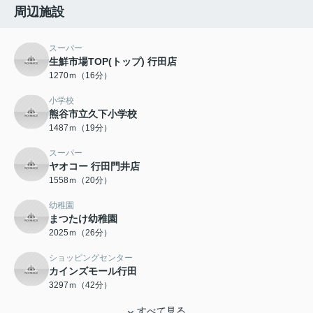
周辺施設
スーパー
生鮮市場TOP(トップ) 行田店
1270ｍ（16分）
小学校
熊谷市立久下小学校
1487ｍ（19分）
スーパー
ヤオコー 行田門井店
1558ｍ（20分）
幼稚園
まつたけ幼稚園
2025ｍ（26分）
ショッピングセンター
カインズモール行田
3297ｍ（42分）
すべて見る