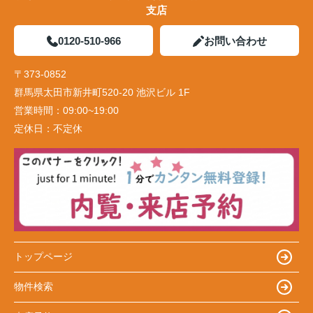
支店
0120-510-966
お問い合わせ
〒373-0852
群馬県太田市新井町520-20 池沢ビル 1F
営業時間：
09:00~19:00
定休日：
不定休
トップページ
物件検索