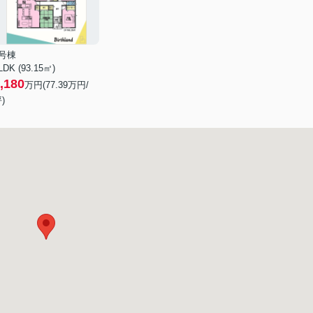
4号棟
LDK (93.15㎡)
,180
万円(
77.39
万円/
)