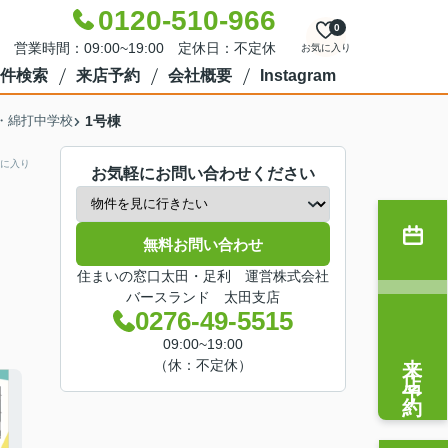
0120-510-966
0
営業時間：09:00~19:00 定休日：不定休
お気に入り
件検索
来店予約
会社概要
Instagram
・綿打中学校
1号棟
に入り
お気軽にお問い合わせください
無料お問い合わせ
住まいの窓口太田・足利 運営株式会社
バースランド 太田支店
0276-49-5515
09:00~19:00
来店予約
（休：不定休）