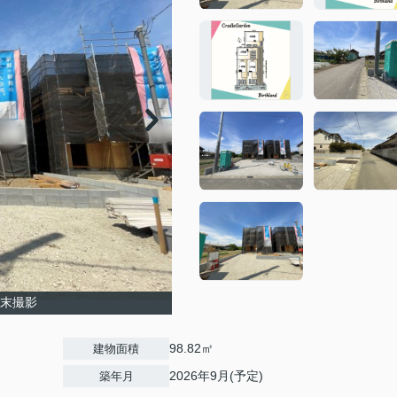
月末撮影
98.82㎡
建物面積
2026年9月(予定)
築年月