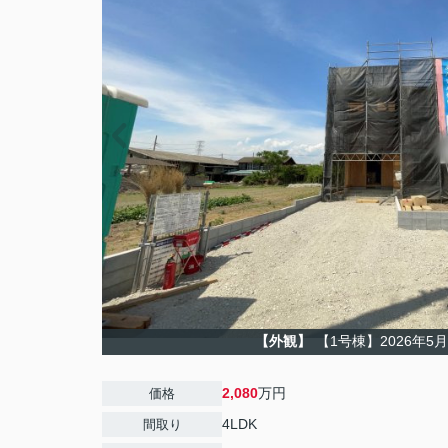
【外観】
【1号棟】2026年5
2,080
万円
価格
4LDK
間取り