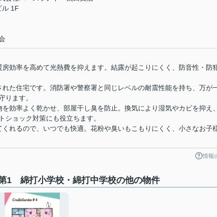
ル 1F
会
暖房効率を高めて光熱費を抑えます。結露が起こりにくく、防音性・防
された住宅です。消防署や警察署と同じレベルの耐震性能を持ち、万が
守ります。
物を効率よく乾かせ、部屋干し臭を防止。換気により湿気やカビを抑え
トショック対策にも役立ちます。
てくれるので、いつでも快適。花粉や臭いもこもりにくく、小さなお子
情報
第1 綿打小学校・綿打中学校の他の物件