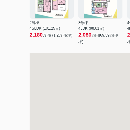
2号棟
3号棟
4SLDK (101.25㎡)
4LDK (98.81㎡)
4
2,180
2,080
2
万円(
71.2
万円/坪)
万円(
69.59
万円/
坪)
坪