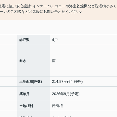
地震に強い安心設計♪インナーバルコニーや浴室乾燥機など洗濯物が多く
ーンのご相談などお気軽にお問い合わせください♪
4戸
総戸数
南
向き
214.87㎡(64.99坪)
土地面積(坪数)
2026年9月(予定)
築年月
所有権
土地権利