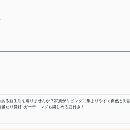
分
のある新生活を送りませんか？家族がリビングに集まりやすく自然と対
陽当たり良好♪ガーデニングも楽しめる庭付き！