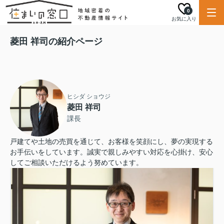
0
お気に入り
菱田 祥司の紹介ページ
ヒシダ ショウジ
菱田 祥司
課長
戸建てや土地の売買を通じて、お客様を笑顔にし、夢の実現する
お手伝いをしています。誠実で親しみやすい対応を心掛け、安心
してご相談いただけるよう努めています。