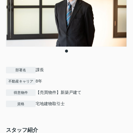
課長
部署名
8年
不動産キャリア
【売買物件】新築戸建て
得意物件
宅地建物取引士
資格
スタッフ紹介