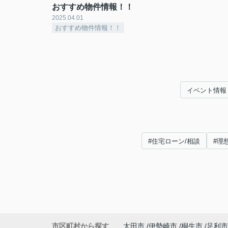
おすすめ物件情報！！
2025.04.01
おすすめ物件情報！！
イベント情報
#住宅ローン/相談
#理
市区町村から探す
太田市
伊勢崎市
桐生市
足利市