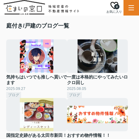
0
お気に入り
庭付き/戸建のブログ一覧
気持ちはいつでも推しへ貢いで
一度は本格的にやってみたいロ
ます
クロ回し
2025.09.27
2025.08.05
ブログ
ブログ
国指定史跡がある太田市新田！
おすすめ物件情報！！