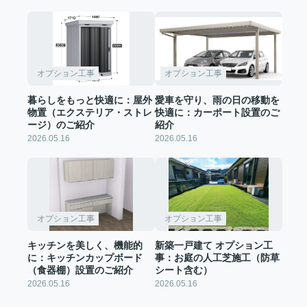
オプション工事
オプション工事
暮らしをもっと快適に：屋外
愛車を守り、雨の日の移動を
物置（エクステリア・ストレ
快適に：カーポート設置のご
ージ）のご紹介
紹介
2026.05.16
2026.05.16
オプション工事
オプション工事
キッチンを美しく、機能的
新築一戸建て オプション工
に：キッチンカップボード
事：お庭の人工芝施工（防草
（食器棚）設置のご紹介
シート含む）
2026.05.16
2026.05.16