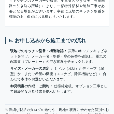
※キッチンのメーカーや構造、配電盤の空き状況（専用回
路の引き込み距離）により、一部特殊部材や追加工事が必
要となる場合がございます。事前に現地のキッチン型番を
確認の上、個別にお見積もりいたします。
5. お申し込みから施工までの流れ
現地でのキッチン型番・構造確認：
実際のキッチンキャビネ
ットを開け、メーカー名・型番・扉の色番を確認し、電気の
配電盤（ブレーカー）の空き状況をチェックします。
サイズ・メーカーの選定：
ミドル（浅型）かディープ（深
型）か、またご希望の機能（エコナビ、除菌機能など）に合
わせて本体をお選びいただきます。
御見積書の作成・ご契約：
仕様確定後、オプション工事とし
て最終的なお見積書を提示いたします。
※詳細な製品カタログの送付や、現地の状況に合わせた個別のお