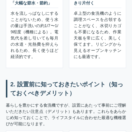
「大幅な節水・節約」
きり片付く
水を流しっぱなしにする
卓上型の食洗機のように
ことがないため、使う水
調理スペースを占領する
の量は手洗いの約1/7〜1/
ことがなく、水切りカゴ
9程度（機種による）。電
も不要になるため、作業
気代を差し引いても毎月
天板を常に広く、美しく
の水道・光熱費を抑えら
保てます。リビングから
れるため、長く使うほど
見えるオープンキッチン
経済的です。
にも最適です。
2. 設置前に知っておきたいポイント（知っ
ておくべきデメリット）
暮らしを豊かにする食洗機ですが、設置にあたって事前にご理解
いただきたい注意点（デメリット）もあります。これらをあらか
じめ知っておくことで、ライフスタイルに合わせた最適な機種選
びが可能になります。