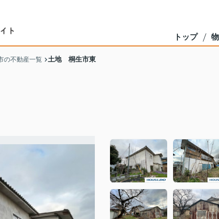
トップ
物
土地 桐生市東
市の不動産一覧