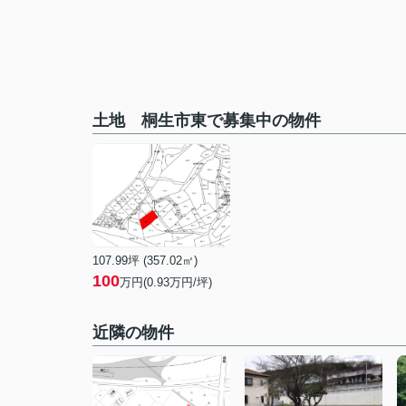
土地 桐生市東で募集中の物件
107.99坪 (357.02㎡)
100
万円(0.93万円/坪)
近隣の物件