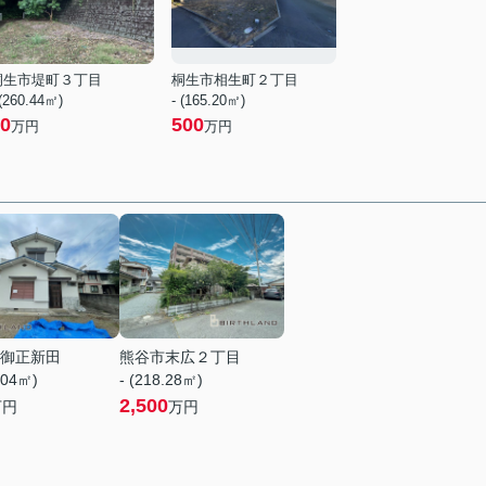
桐生市堤町３丁目
桐生市相生町２丁目
 (260.44㎡)
- (165.20㎡)
0
500
万円
万円
御正新田
熊谷市末広２丁目
.04㎡)
- (218.28㎡)
2,500
万円
万円