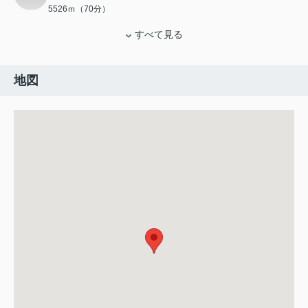
5526ｍ（70分）
すべて見る
地図