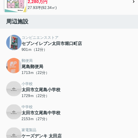
2,280万円
27.93坪(92.34㎡)
周辺施設
コンビニエンスストア
セブンイレブン太田市堀口町店
901ｍ（12分）
郵便局
尾島郵便局
1713ｍ（22分）
小学校
太田市立尾島小学校
1729ｍ（22分）
中学校
太田市立尾島中学校
2153ｍ（27分）
家電製品
ケーズデンキ 太田店