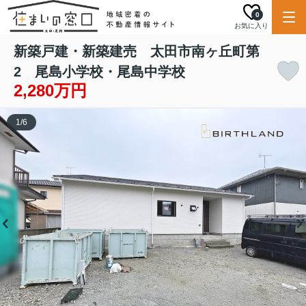
0
お気に入り
新築戸建・新築建売 太田市南ヶ丘町第
2 尾島小学校・尾島中学校
2,280万円
1
/
6