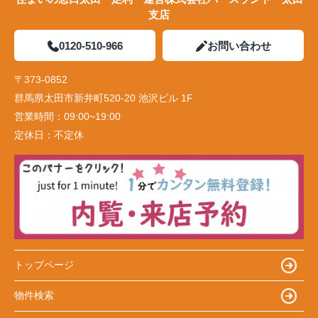
支店
0120-510-966
お問い合わせ
〒373-0852
群馬県太田市新井町520-20 池沢ビル 1F
営業時間：
09:00~19:00
定休日：
不定休
トップページ
物件検索