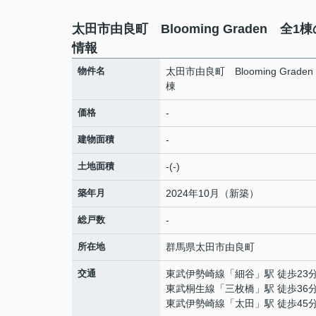
太田市由良町 Blooming Graden 全1
情報
物件名
太田市由良町 Blooming Grade
棟
価格
-
建物面積
-
土地面積
-(-)
築年月
2024年10月（新築）
総戸数
-
所在地
群馬県
太田市
由良町
交通
東武伊勢崎線
「
細谷
」駅 徒歩23
東武桐生線
「
三枚橋
」駅 徒歩36
東武伊勢崎線
「
太田
」駅 徒歩45