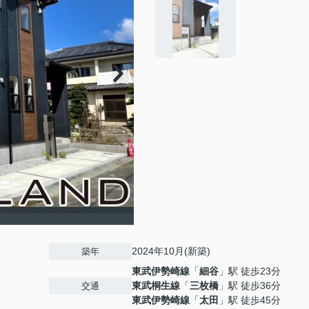
2024年10月(新築)
築年
東武伊勢崎線
「
細谷
」駅 徒歩23分
東武桐生線
「
三枚橋
」駅 徒歩36分
交通
東武伊勢崎線
「
太田
」駅 徒歩45分