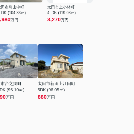
太田市鳥山中町
太田市上小林町
LDK (104.33㎡)
4LDK (119.98㎡)
,980
3,270
万円
万円
田市台之郷町
太田市新田上江田町
DK (96.10㎡)
5DK (96.05㎡)
390
880
万円
万円