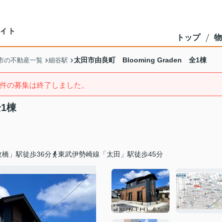
トップ
物
太田市由良町 Blooming Graden 全1棟
市の不動産一覧
細谷駅
件の募集は終了しました。
全1棟
橋」駅徒歩36分
東武伊勢崎線「太田」駅徒歩45分