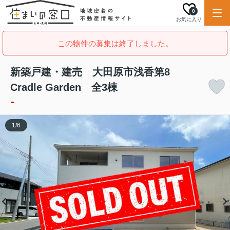
0
お気に入り
この物件の募集は終了しました。
新築戸建・建売 大田原市浅香第8
Cradle Garden 全3棟
-
1
/
6