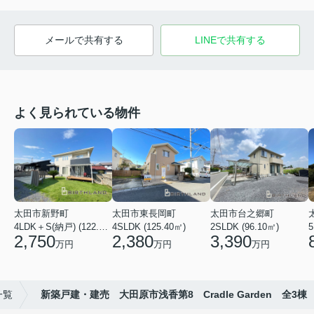
メールで共有する
LINEで共有する
よく見られている物件
太田市新野町
太田市東長岡町
太田市台之郷町
4LDK＋S(納戸) (122.55㎡)
4SLDK (125.40㎡)
2SLDK (96.10㎡)
5
2,750
2,380
3,390
万円
万円
万円
一覧
新築戸建・建売 大田原市浅香第8 Cradle Garden 全3棟