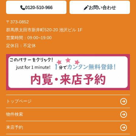
0120-510-966
お問い合わせ
〒373-0852
群馬県太田市新井町520-20 池沢ビル 1F
営業時間：
09:00~19:00
定休日：
不定休
トップページ
物件検索
来店予約