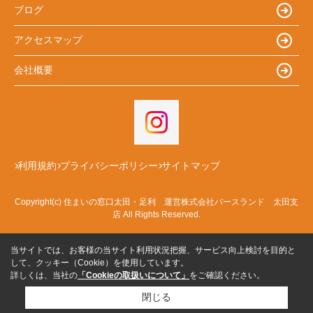
ブログ
アクセスマップ
会社概要
利用規約
プライバシーポリシー
サイトマップ
Copyright(c) 住まいの窓口太田・足利 運営株式会社バースランド 太田支
店 All Rights Reserved.
当サイトでは、お客様の当サイト利用状況把握、サービス向上検討を目的と
して、クッキー（Cookie）を使用しています。
詳しくは、当社の
「Cookieの取扱いについて」
をご確認ください。
閉じる