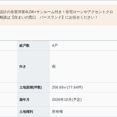
設計の全室洋室4LDK+サンルーム付き！住宅ローンやアクセントクロ
相談は【住まいの窓口 バースランド】にお任せください！
4戸
総戸数
南
向き
256.69㎡(77.64坪)
土地面積(坪数)
2026年10月(予定)
築年月
所有権
土地権利