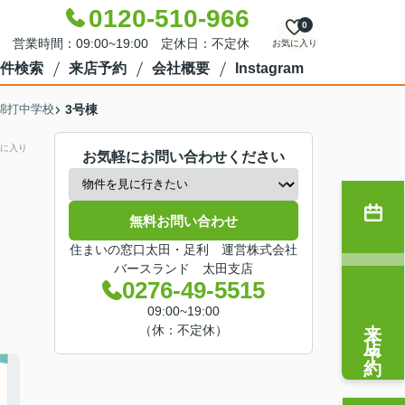
0120-510-966
0
営業時間：09:00~19:00 定休日：不定休
お気に入り
件検索
来店予約
会社概要
Instagram
綿打中学校
3号棟
に入り
お気軽にお問い合わせください
無料お問い合わせ
住まいの窓口太田・足利 運営株式会社
バースランド 太田支店
0276-49-5515
09:00~19:00
来店予約
（休：不定休）