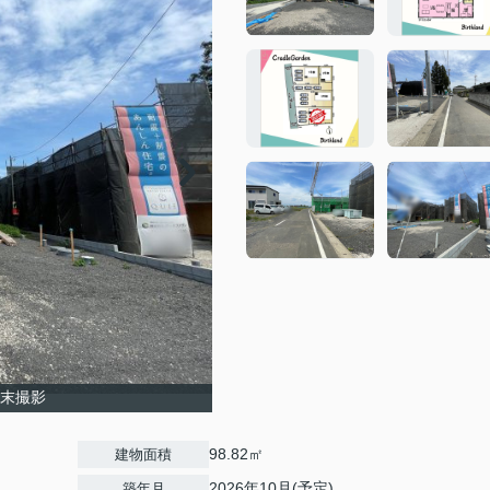
月末撮影
98.82㎡
建物面積
2026年10月(予定)
築年月