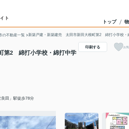
トップ
物
新築戸建・新築建売 太田市新田大根町第2 綿打小学校・
市の不動産一覧
印刷する
お気
町第2 綿打小学校・綿打中学
良田」駅徒歩78分