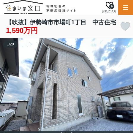
0
お気に入り
【吹抜】伊勢崎市市場町1丁目 中古住宅
1,590万円
1
/
20