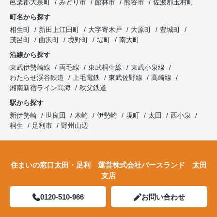
邑楽郡大泉町
みどり市
館林市
熊谷市
佐波郡玉村町
町名から探す
相生町
新田上江田町
大字寄木戸
大原町
豊城町
茂呂町
曲沢町
境野町
堤町
南大町
沿線から探す
東武伊勢崎線
両毛線
東武桐生線
東武小泉線
わたらせ渓谷鉄道
上毛電鉄
東武佐野線
高崎線
湘南新宿ライン高海
秩父鉄道
駅から探す
新伊勢崎
世良田
木崎
伊勢崎
境町
太田
西小泉
桐生
足利市
野州山辺
住まいの窓口太田・足利 運営株式会社バースランド 太田
支店
0120-510-966
お問い合わせ