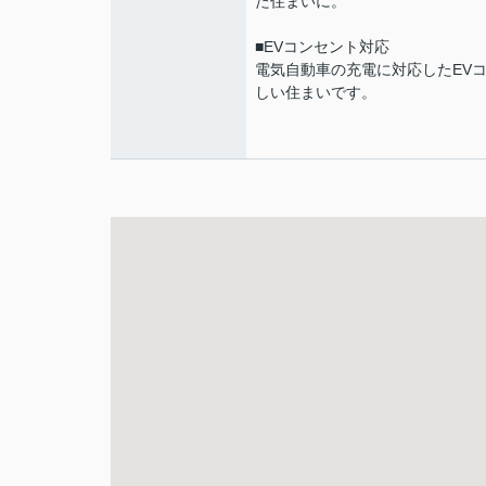
た住まいに。
■EVコンセント対応
電気自動車の充電に対応したEV
しい住まいです。