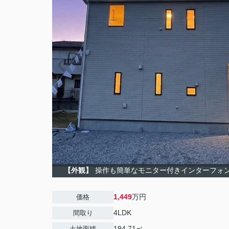
【外観】
操作も簡単なモニター付きインターフォ
1,449
万円
価格
4LDK
間取り
194.71㎡
土地面積