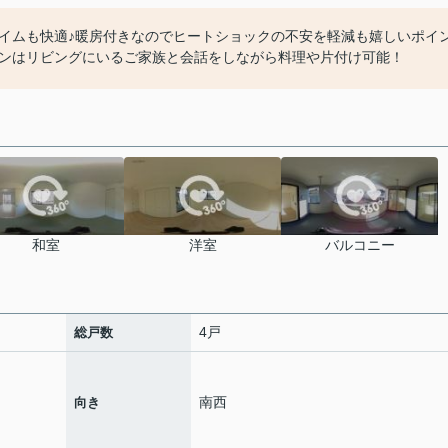
イムも快適♪暖房付きなのでヒートショックの不安を軽減も嬉しいポイ
ンはリビングにいるご家族と会話をしながら料理や片付け可能！
和室
洋室
バルコニー
4戸
総戸数
南西
向き