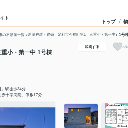
トップ
物
新築戸建・建売 足利市今福町第1 三重小・第一中
1号
市の不動産一覧
印刷する
お気
重小・第一中 1号棟
」駅徒歩34分
利赤十字病院」停歩17分