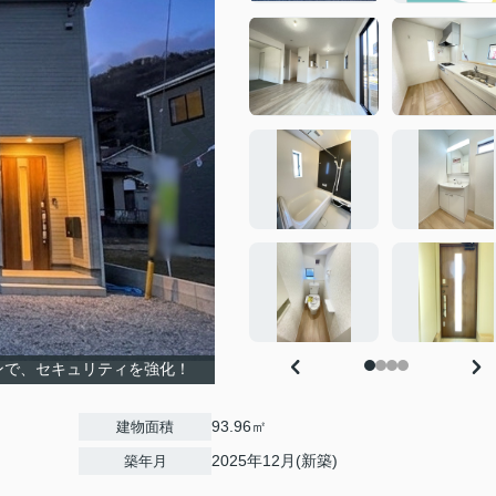
ンで、セキュリティを強化！
93.96㎡
建物面積
2025年12月(新築)
築年月