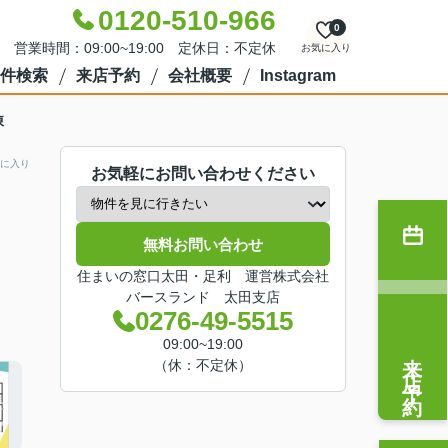
0120-510-966
0
営業時間：09:00~19:00 定休日：不定休
お気に入り
件検索
来店予約
会社概要
Instagram
棟
に入り
お気軽にお問い合わせください
無料お問い合わせ
住まいの窓口太田・足利 運営株式会社
バースランド 太田支店
0276-49-5515
09:00~19:00
来店予約
（休：不定休）