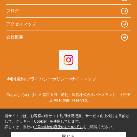
ブログ
アクセスマップ
会社概要
利用規約
プライバシーポリシー
サイトマップ
Copyright(c) 住まいの窓口太田・足利 運営株式会社バースランド 太田支
店 All Rights Reserved.
当サイトでは、お客様の当サイト利用状況把握、サービス向上検討を目的と
して、クッキー（Cookie）を使用しています。
詳しくは、当社の
「Cookieの取扱いについて」
をご確認ください。
閉じる