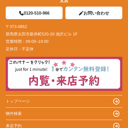
支店
0120-510-966
お問い合わせ
〒373-0852
群馬県太田市新井町520-20 池沢ビル 1F
営業時間：
09:00~19:00
定休日：
不定休
トップページ
物件検索
来店予約