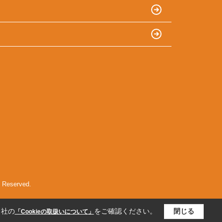
served.
当社の
をご確認ください。
閉じる
「Cookieの取扱いについて」