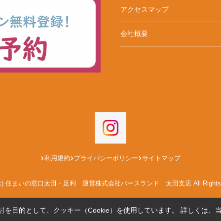
アクセスマップ
会社概要
利用規約
プライバシーポリシー
サイトマップ
ght(c) 住まいの窓口太田・足利 運営株式会社バースランド 太田支店 All Rights Re
を目的として、クッキー（Cookie）を使用しています。
詳しくは、