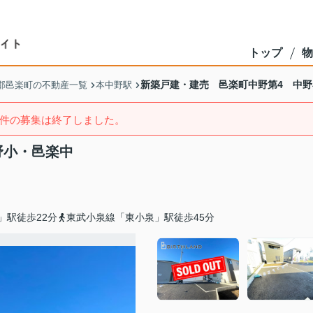
トップ
物
新築戸建・建売 邑楽町中野第4 中
郡邑楽町の不動産一覧
本中野駅
件の募集は終了しました。
野小・邑楽中
」駅徒歩22分
東武小泉線「東小泉」駅徒歩45分