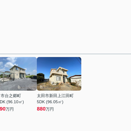
田市台之郷町
太田市新田上江田町
DK (96.10㎡)
5DK (96.05㎡)
390
880
万円
万円