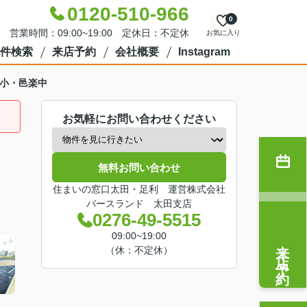
0120-510-966
0
営業時間：09:00~19:00 定休日：不定休
お気に入り
件検索
来店予約
会社概要
Instagram
野小・邑楽中
お気軽にお問い合わせください
無料お問い合わせ
住まいの窓口太田・足利 運営株式会社
バースランド 太田支店
0276-49-5515
09:00~19:00
来店予約
（休：不定休）