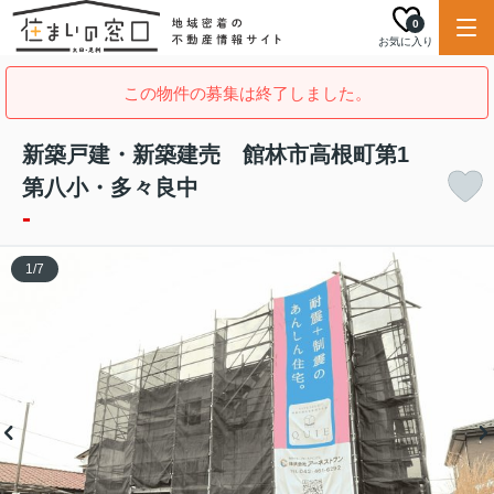
0
お気に入り
この物件の募集は終了しました。
新築戸建・新築建売 館林市高根町第1
第八小・多々良中
-
1
/
7