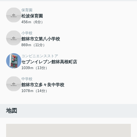
保育園
松波保育園
456ｍ（6分）
小学校
館林市立第八小学校
869ｍ（11分）
コンビニエンスストア
セブンイレブン館林高根町店
1039ｍ（13分）
中学校
館林市立多々良中学校
1078ｍ（14分）
地図