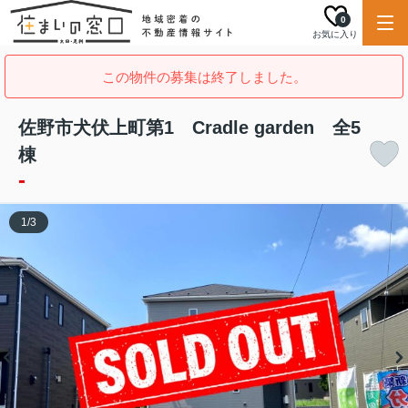
0
お気に入り
この物件の募集は終了しました。
佐野市犬伏上町第1 Cradle garden 全5
棟
-
1
/
3