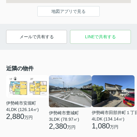
地図アプリで見る
メールで共有する
LINEで共有する
近隣の物件
伊勢崎市安堀町
4LDK (126.14㎡)
伊勢崎市田部井町１丁
伊勢崎市豊城町
2,880
万円
4LDK (134.14㎡)
3LDK (78.97㎡)
1,080
2,380
万円
万円