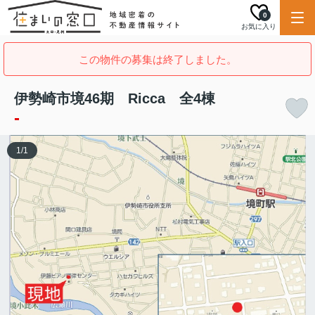
0
お気に入り
この物件の募集は終了しました。
伊勢崎市境46期 Ricca 全4棟
-
1
/
1