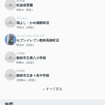
保育園
松波保育園
441ｍ（6分）
ラーメン
福よし・かめ福館林店
752ｍ（10分）
コンビニエンスストア
セブンイレブン館林高根町店
812ｍ（11分）
小学校
館林市立第八小学校
848ｍ（11分）
中学校
館林市立多々良中学校
1200ｍ（15分）
すべて見る
地図