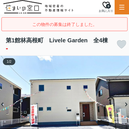
0
お気に入り
この物件の募集は終了しました。
第1館林高根町 Livele Garden 全4棟
-
1
/
2