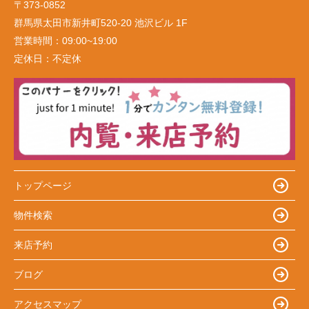
〒373-0852
群馬県太田市新井町520-20 池沢ビル 1F
営業時間：
09:00~19:00
定休日：
不定休
トップページ
物件検索
来店予約
ブログ
アクセスマップ