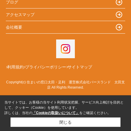
ブログ
アクセスマップ
会社概要
利用規約
プライバシーポリシー
サイトマップ
Copyright(c) 住まいの窓口太田・足利 運営株式会社バースランド 太田支
店 All Rights Reserved.
当サイトでは、お客様の当サイト利用状況把握、サービス向上検討を目的と
して、クッキー（Cookie）を使用しています。
詳しくは、当社の
「Cookieの取扱いについて」
をご確認ください。
閉じる