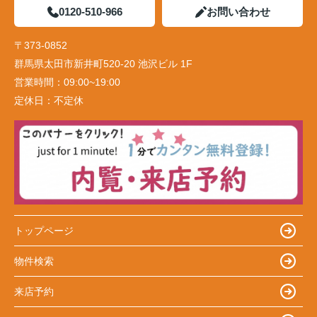
0120-510-966
お問い合わせ
〒373-0852
群馬県太田市新井町520-20 池沢ビル 1F
営業時間：
09:00~19:00
定休日：
不定休
トップページ
物件検索
来店予約