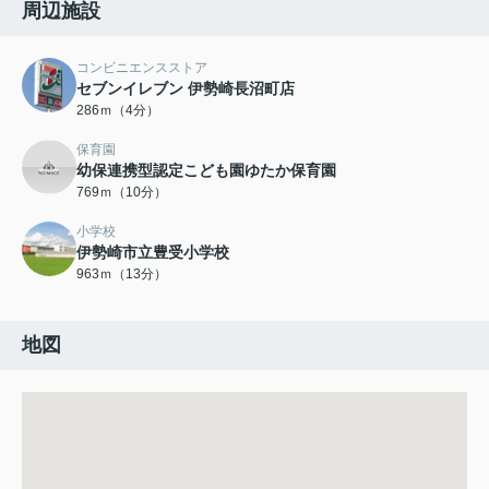
周辺施設
コンビニエンスストア
セブンイレブン 伊勢崎長沼町店
286ｍ（4分）
保育園
幼保連携型認定こども園ゆたか保育園
769ｍ（10分）
小学校
伊勢崎市立豊受小学校
963ｍ（13分）
地図