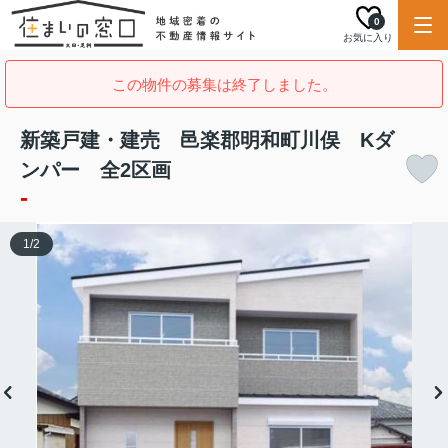
0
お気に入り
この物件の募集は終了しました。
新築戸建・建売 邑楽郡明和町川俣 Kダ
ンパー 全2区画
-
1
/
2