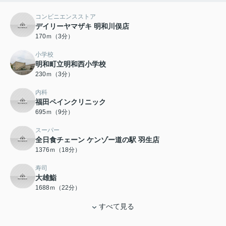
コンビニエンスストア
デイリーヤマザキ 明和川俣店
170ｍ（3分）
小学校
明和町立明和西小学校
230ｍ（3分）
内科
福田ペインクリニック
695ｍ（9分）
スーパー
全日食チェーン ケンゾー道の駅 羽生店
1376ｍ（18分）
寿司
大雄鮨
1688ｍ（22分）
すべて見る