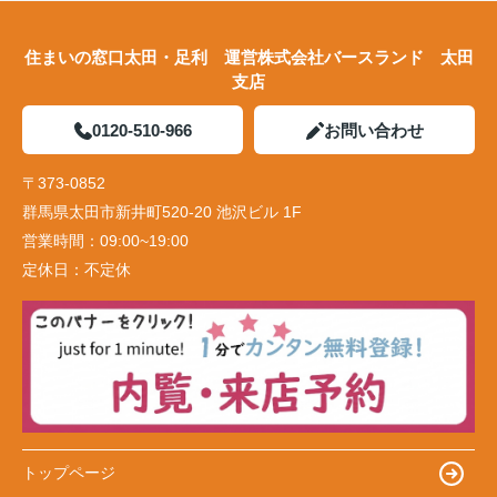
住まいの窓口太田・足利 運営株式会社バースランド 太田
支店
0120-510-966
お問い合わせ
〒373-0852
群馬県太田市新井町520-20 池沢ビル 1F
営業時間：
09:00~19:00
定休日：
不定休
トップページ