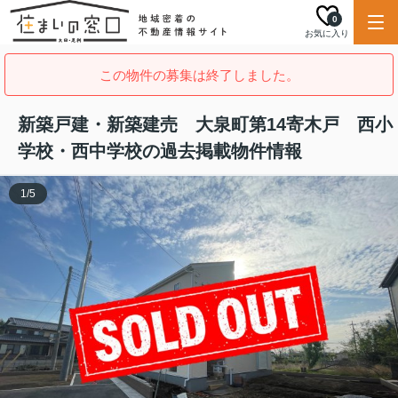
0
お気に入り
この物件の募集は終了しました。
新築戸建・新築建売 大泉町第14寄木戸 西小
学校・西中学校の過去掲載物件情報
1
/
5