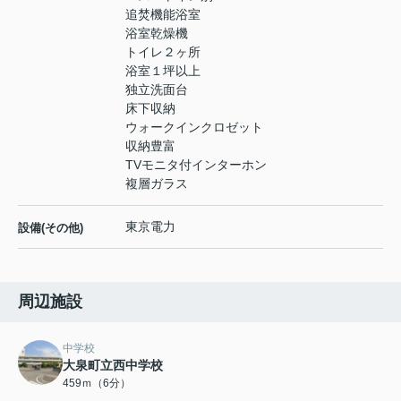
追焚機能浴室
浴室乾燥機
トイレ２ヶ所
浴室１坪以上
独立洗面台
床下収納
ウォークインクロゼット
収納豊富
TVモニタ付インターホン
複層ガラス
東京電力
設備(その他)
周辺施設
中学校
大泉町立西中学校
459ｍ（6分）