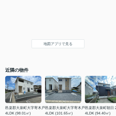
地図アプリで見る
近隣の物件
邑楽郡大泉町大字寄木戸
邑楽郡大泉町大字寄木戸
邑楽郡大泉町朝日
4LDK (98.01㎡)
4LDK (101.65㎡)
4LDK (94.40㎡)