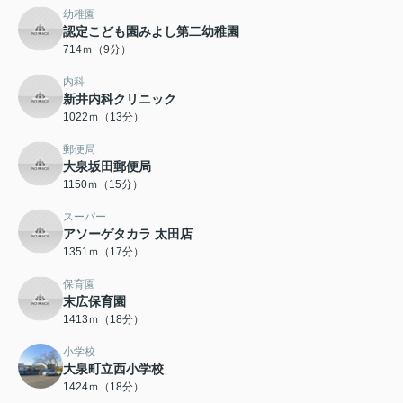
幼稚園
認定こども園みよし第二幼稚園
714ｍ（9分）
内科
新井内科クリニック
1022ｍ（13分）
郵便局
大泉坂田郵便局
1150ｍ（15分）
スーパー
アソーゲタカラ 太田店
1351ｍ（17分）
保育園
末広保育園
1413ｍ（18分）
小学校
大泉町立西小学校
1424ｍ（18分）