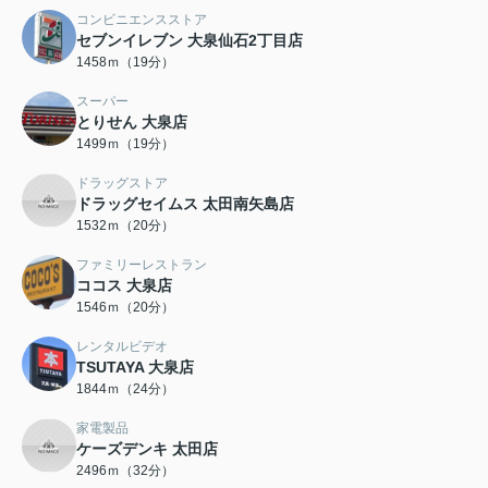
コンビニエンスストア
セブンイレブン 大泉仙石2丁目店
1458ｍ（19分）
スーパー
とりせん 大泉店
1499ｍ（19分）
ドラッグストア
ドラッグセイムス 太田南矢島店
1532ｍ（20分）
ファミリーレストラン
ココス 大泉店
1546ｍ（20分）
レンタルビデオ
TSUTAYA 大泉店
1844ｍ（24分）
家電製品
ケーズデンキ 太田店
2496ｍ（32分）