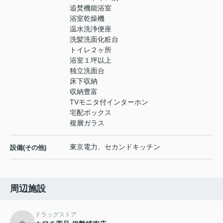
追焚機能浴室
浴室乾燥機
温水洗浄便座
洗髪洗面化粧台
トイレ２ヶ所
浴室１坪以上
独立洗面台
床下収納
収納豊富
TVモニタ付インターホン
宅配ボックス
複層ガラス
東京電力、セカンドキッチン
設備(その他)
周辺施設
ドラッグストア