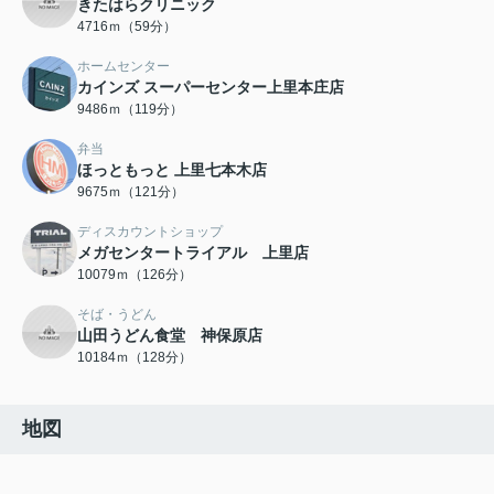
きたはらクリニック
4716ｍ（59分）
ホームセンター
カインズ スーパーセンター上里本庄店
9486ｍ（119分）
弁当
ほっともっと 上里七本木店
9675ｍ（121分）
ディスカウントショップ
メガセンタートライアル 上里店
10079ｍ（126分）
そば・うどん
山田うどん食堂 神保原店
10184ｍ（128分）
地図