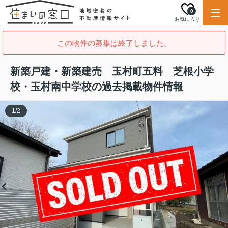
0
お気に入り
この物件の募集は終了しました。
新築戸建・新築建売 玉村町五料 芝根小学
校・玉村南中学校の過去掲載物件情報
1
/
2